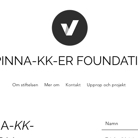
PINNA-KK-ER FOUNDAT
Om stiftelsen
Mer om
Kontakt
Upprop och projekt
A-
KK-